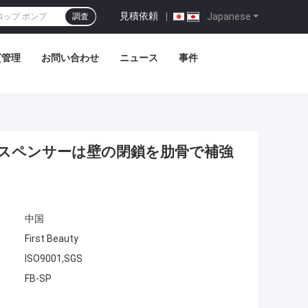
見積依頼
|
Japanese
調査
質管理
お問い合わせ
ニュース
事件
ィスペンサーは壁の閉鎖を肋骨で補強
中国
First Beauty
ISO9001,SGS
FB-SP