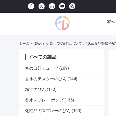
家へ
ホーム
製品
シロップのびんポンプ
10cc食品等級
すべての製品
空の口紅チューブ
(289)
香水のテスターのびん
(144)
精油のびん
(113)
香水スプレー ポンプ
(136)
化粧品のスプレーのびん
(160)