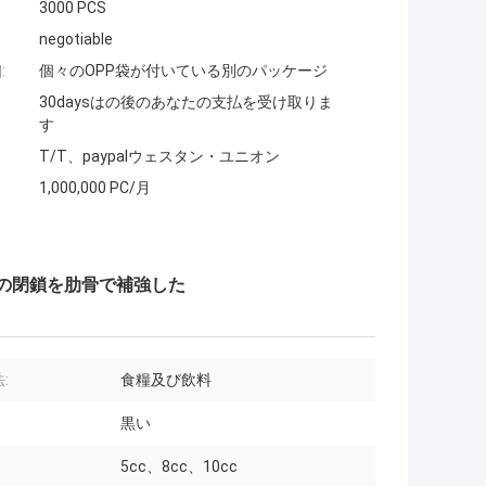
3000 PCS
negotiable
:
個々のOPP袋が付いている別のパッケージ
30daysはの後のあなたの支払を受け取りま
す
T/T、paypalウェスタン・ユニオン
1,000,000 PC/月
壁の閉鎖を肋骨で補強した
:
食糧及び飲料
黒い
5cc、8cc、10cc