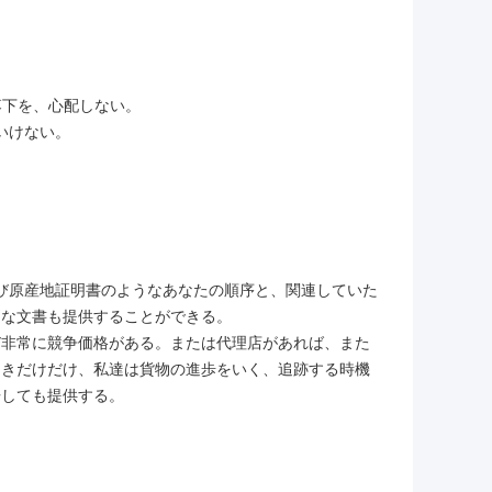
落下を、心配しない。
はいけない。
よび原産地証明書のようなあなたの順序と、関連していた
別な文書も提供することができる。
び非常に競争価格がある。または代理店があれば、また
ときだけだけ、私達は貨物の進歩をいく、追跡する時機
告しても提供する。