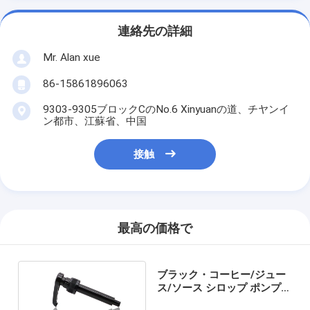
連絡先の詳細
Mr. Alan xue
86-15861896063
9303-9305ブロックCのNo.6 Xinyuanの道、チヤンイ
ン都市、江蘇省、中国
接触
最高の価格で
ブラック・コーヒー/ジュー
ス/ソース シロップ ポンプび
んディスペンサー5cc 8cc