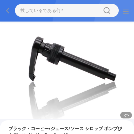
2
/
5
ブラック・コーヒー/ジュース/ソース シロップ ポンプび