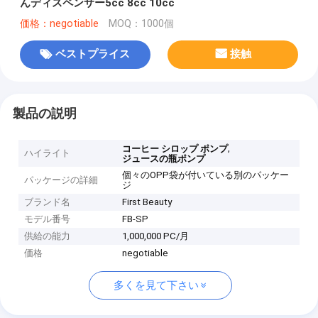
んディスペンサー5cc 8cc 10cc
価格：negotiable
MOQ：1000個
ベストプライス
接触
製品の説明
,
コーヒー シロップ ポンプ
ハイライト
ジュースの瓶ポンプ
個々のOPP袋が付いている別のパッケー
パッケージの詳細
ジ
ブランド名
First Beauty
モデル番号
FB-SP
供給の能力
1,000,000 PC/月
価格
negotiable
多くを見て下さい