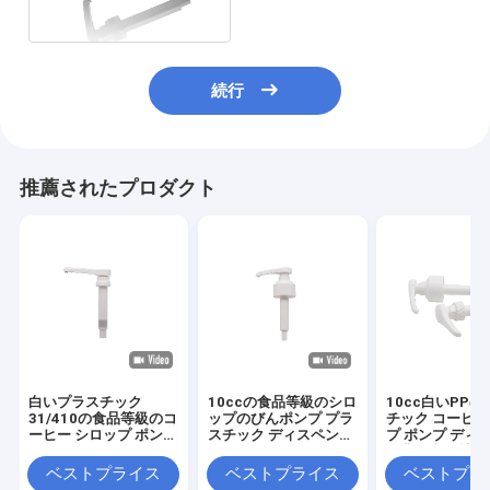
10cc
続行
推薦されたプロダクト
白いプラスチック
10ccの食品等級のシロ
10cc白いPP
31/410の食品等級のコ
ップのびんポンプ プラ
チック コーヒー
ーヒー シロップ ポンプ
スチック ディスペンサ
プ ポンプ ディ
長いノズル ディスペン
ー
ー非有毒な材料
サー ポンプ
ベストプライス
ベストプライス
ベストプラ