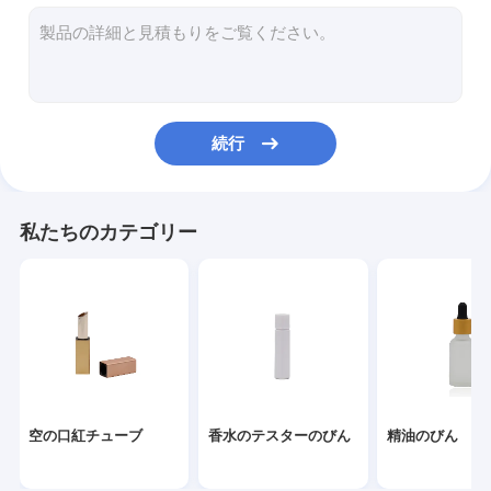
香水スプレー ポンプ
化粧品のスプレーのびん
ガラス点滴器
続行
タケ点滴器
子供の証拠の帽子
私たちのカテゴリー
香水瓶の帽子
ディスク上の帽子
プラスチックねじ帽子
霧のスプレーヤー ポンプ
空の口紅チューブ
香水のテスターのびん
精油のびん
ローション ポンプ ディスペンサー