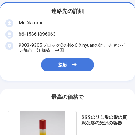
連絡先の詳細
Mr. Alan xue
86-15861896063
9303-9305ブロックCのNo.6 Xinyuanの道、チヤンイ
ン都市、江蘇省、中国
接触
最高の価格で
SGSのひし形の形の贅
沢な唇の光沢の容器の
磁気タイプ