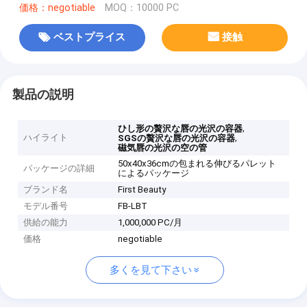
価格：negotiable
MOQ：10000 PC
ベストプライス
接触
製品の説明
,
ひし形の贅沢な唇の光沢の容器
ハイライト
,
SGSの贅沢な唇の光沢の容器
磁気唇の光沢の空の管
50x40x36cmの包まれる伸びるパレット
パッケージの詳細
によるパッケージ
ブランド名
First Beauty
モデル番号
FB-LBT
供給の能力
1,000,000 PC/月
価格
negotiable
多くを見て下さい