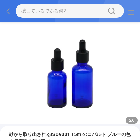
2
/
6
殻から取り出されるISO9001 15mlのコバルト ブルーの色