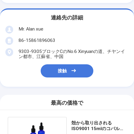
連絡先の詳細
Mr. Alan xue
86-15861896063
9303-9305ブロックCのNo.6 Xinyuanの道、チヤンイ
ン都市、江蘇省、中国
接触
最高の価格で
殻から取り出される
ISO9001 15mlのコバルト