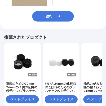
続行
推薦されたプロダクト
薬瓶のための20mm
非びん24mmの化粧品
抵抗力がある子
24mmの子供の証拠の
のこぼれのためのプラ
拠の帽子ねじ閉
帽子PPのプラスチック
スチックねじ子供の証
24mm 32mm
薬
拠の帽子
ベストプライス
ベストプライス
ベストプラ