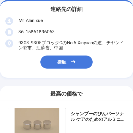
連絡先の詳細
Mr. Alan xue
86-15861896063
9303-9305ブロックCのNo.6 Xinyuanの道、チヤンイ
ン都市、江蘇省、中国
接触
最高の価格で
シャンプーのびんパーソナ
ル ケアのためのアルミニ
ウムねじ帽子24mm銀製色