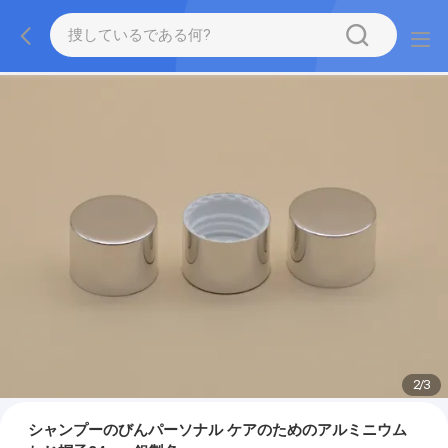
2
/
3
シャンプーのびんパーソナル ケアのためのアルミニウム